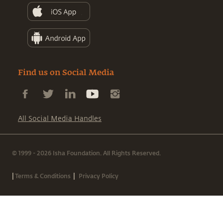
Find us on Social Media
All Social Media Handles
© 1999 - 2026 Isha Foundation. All Rights Reserved.
|
|
Terms & Conditions
Privacy Policy