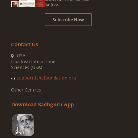
for free.
Subscribe Now
Contact Us
USA
Isha Institute of Inner
Sciences (USA)
support.ishafoundation.org
Other Centres
Download Sadhguru App