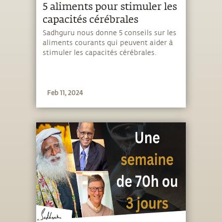
5 aliments pour stimuler les
capacités cérébrales
Sadhguru nous donne 5 conseils sur les
aliments courants qui peuvent aider à
stimuler les capacités cérébrales.
Feb 11, 2024