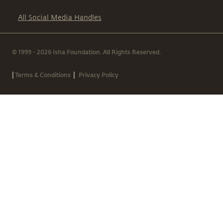
All Social Media Handles
© 1999 - 2026 Isha Foundation. All Rights Reserved.
|
|
Terms & Conditions
Privacy Policy