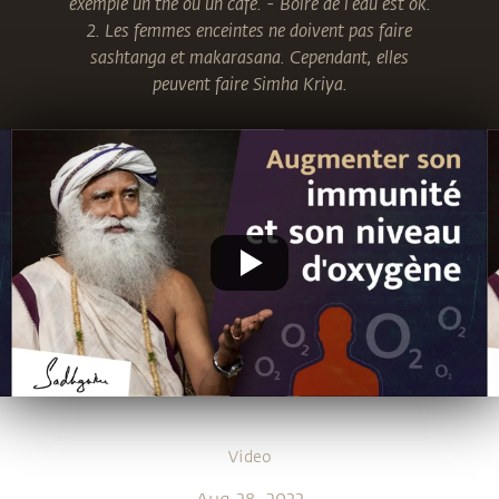
exemple un thé ou un café. - Boire de l'eau est ok.
2. Les femmes enceintes ne doivent pas faire
sashtanga et makarasana. Cependant, elles
peuvent faire Simha Kriya.
Video