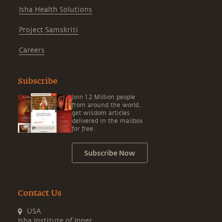
Isha Health Solutions
Project Samskriti
Careers
Subscribe
Join 1.2 Million people
from around the world,
get wisdom articles
delivered in the mailbox
for free.
Subscribe Now
Contact Us
USA
Isha Institute of Inner