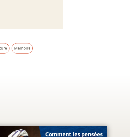
ture
Mémoire