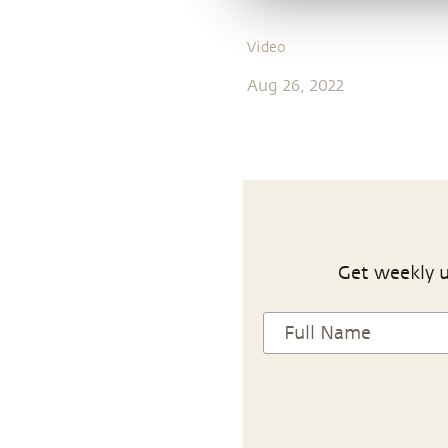
Video
Aug 26, 2022
Get weekly u