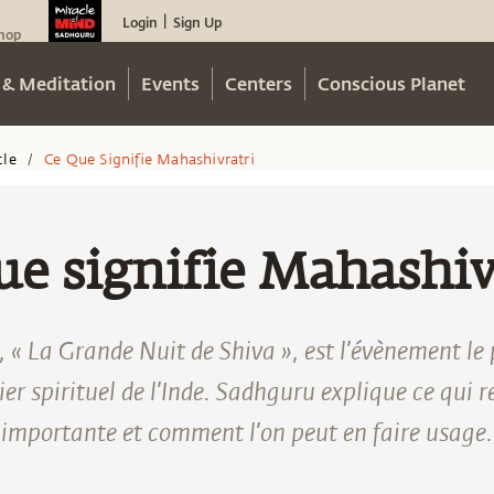
Login
Sign Up
|
hop
 & Meditation
Events
Centers
Conscious Planet
cle
Ce Que Signifie Mahashivratri
/
ue signifie Mahashiv
 « La Grande Nuit de Shiva », est l’évènement le
ier spirituel de l’Inde. Sadhguru explique ce qui re
importante et comment l’on peut en faire usage.