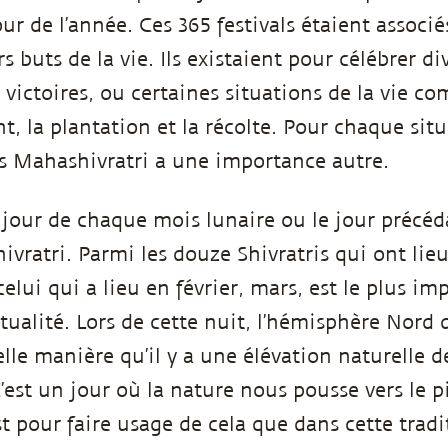
r de l’année. Ces 365 festivals étaient associé
rs buts de la vie. Ils existaient pour célébrer 
 victoires, ou certaines situations de la vie c
 la plantation et la récolte. Pour chaque situa
is Mahashivratri a une importance autre.
jour de chaque mois lunaire ou le jour précéd
hivratri. Parmi les douze Shivratris qui ont lie
elui qui a lieu en février, mars, est le plus im
tualité. Lors de cette nuit, l’hémisphère Nord d
lle manière qu’il y a une élévation naturelle d
’est un jour où la nature nous pousse vers le p
st pour faire usage de cela que dans cette trad