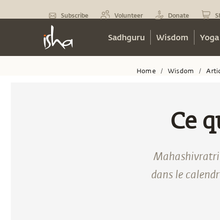
Subscribe
Volunteer
Donate
S
Sadhguru
Wisdom
Yoga
Home
Wisdom
Arti
/
/
Ce q
Mahashivratri,
dans le calendr