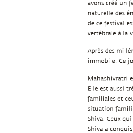
avons créé un fe
naturelle des é
de ce festival e
vertébrale à la v
Après des millé
immobile. Ce jo
Mahashivratri e
Elle est aussi 
familiales et c
situation famil
Shiva. Ceux qui
Shiva a conquis