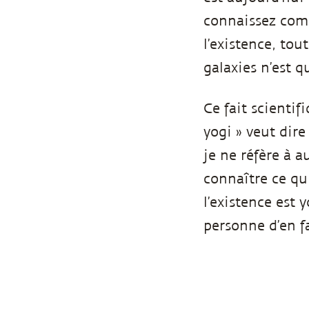
connaissez comm
l’existence, to
galaxies n’est q
Ce fait scientif
yogi » veut dire
je ne réfère à 
connaître ce qui
l’existence est
personne d’en fa