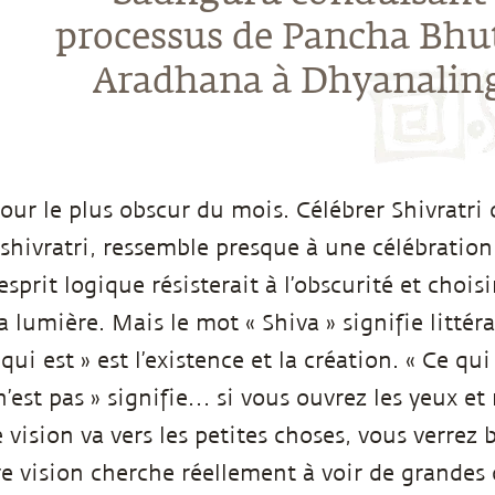
processus de Pancha Bhu
Aradhana à Dhyanalin
 jour le plus obscur du mois. Célébrer Shivratri
shivratri, ressemble presque à une célébration 
sprit logique résisterait à l’obscurité et choisi
 lumière. Mais le mot « Shiva » signifie littér
 qui est » est l’existence et la création. « Ce qui
n’est pas » signifie… si vous ouvrez les yeux e
e vision va vers les petites choses, vous verre
tre vision cherche réellement à voir de grandes