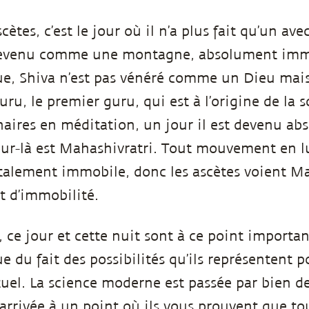
cètes, c’est le jour où il n’a plus fait qu’un av
t devenu comme une montagne, absolument imm
ue, Shiva n’est pas vénéré comme un Dieu mais 
ru, le premier guru, qui est à l’origine de la 
naires en méditation, un jour il est devenu a
ur-là est Mahashivratri. Tout mouvement en lui
otalement immobile, donc les ascètes voient M
 d’immobilité.
 ce jour et cette nuit sont à ce point importan
e du fait des possibilités qu’ils représentent 
tuel. La science moderne est passée par bien d
 arrivée à un point où ils vous prouvent que to