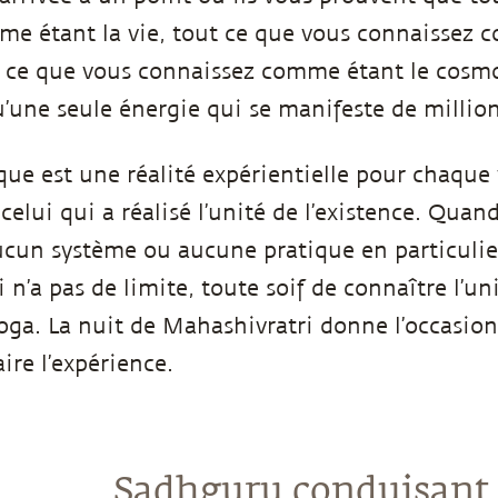
e étant la vie, tout ce que vous connaissez 
ut ce que vous connaissez comme étant le cosmo
u’une seule énergie qui se manifeste de millio
ique est une réalité expérientielle pour chaque
 celui qui a réalisé l’unité de l’existence. Quand
aucun système ou aucune pratique en particulier
 n’a pas de limite, toute soif de connaître l’un
 yoga. La nuit de Mahashivratri donne l’occasio
ire l’expérience.
Sadhguru conduisant 