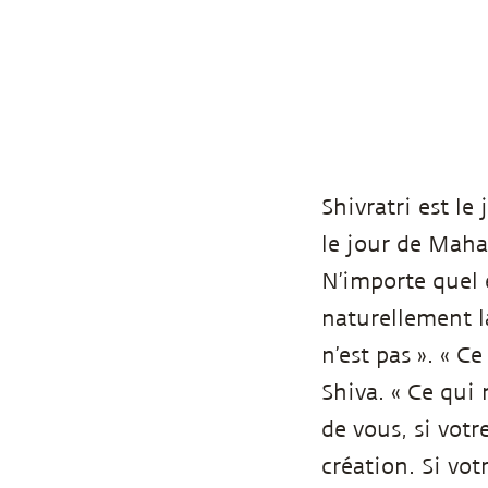
Shivratri est le
le jour de Maha
N’importe quel e
naturellement la
n’est pas ». « Ce
Shiva. « Ce qui 
de vous, si votr
création. Si vo