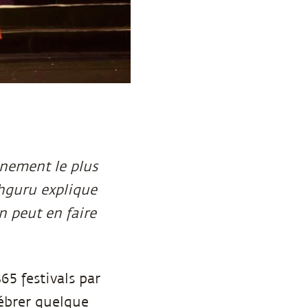
ènement le plus
dhguru explique
n peut en faire
65 festivals par
lébrer quelque