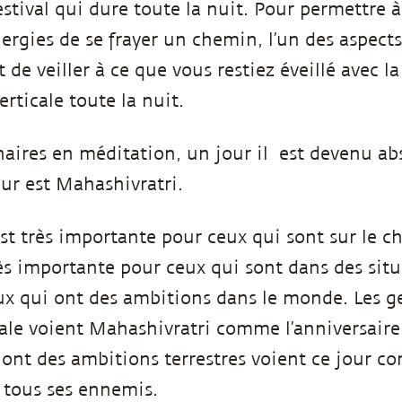
stival qui dure toute la nuit. Pour permettre à
nergies de se frayer un chemin, l’un des aspec
st de veiller à ce que vous restiez éveillé avec l
erticale toute la nuit.
naires en méditation, un jour il est devenu a
ur est Mahashivratri.
st très importante pour ceux qui sont sur le ch
très importante pour ceux qui sont dans des sit
eux qui ont des ambitions dans le monde. Les g
iale voient Mahashivratri comme l’anniversair
 ont des ambitions terrestres voient ce jour c
 tous ses ennemis.