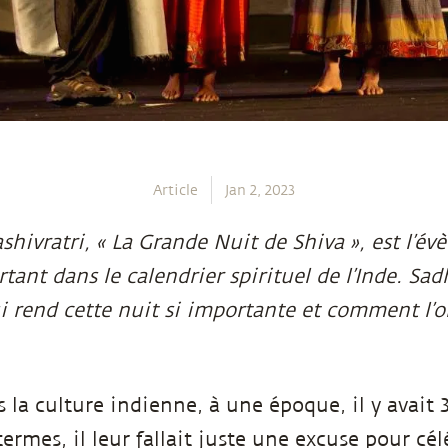
Article
Jan 2, 2023
hivratri, « La Grande Nuit de Shiva », est l’év
tant dans le calendrier spirituel de l’Inde. Sa
i rend cette nuit si importante et comment l’o
 la culture indienne, à une époque, il y avait 3
termes, il leur fallait juste une excuse pour cé