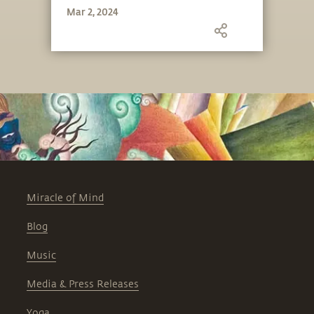
Mar 2, 2024
Miracle of Mind
Blog
Music
Media & Press Releases
Yoga