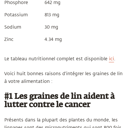
Phosphore
642 mg
Potassium
813 mg
Sodium
30 mg
Zinc
4.34 mg
Le tableau nutritionnel complet est disponible
ici
.
Voici huit bonnes raisons d'intégrer les graines de lin
à votre alimentation :
#1 Les graines de lin aident à
lutter contre le cancer
Présents dans la plupart des plantes du monde, les
lignanes sont des micronutriments qui sont 800 fois