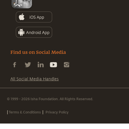
Find us on Social Media
All Social Media Handles
© 1999 - 2026 Isha Foundation. All Rights Reserved.
|
|
Terms & Conditions
Privacy Policy