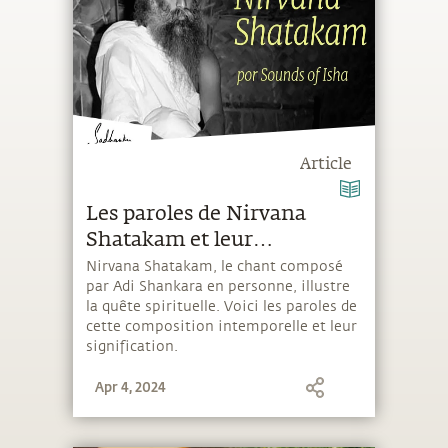
Article
Les paroles de Nirvana
Shatakam et leur
signification
Nirvana Shatakam, le chant composé
par Adi Shankara en personne, illustre
la quête spirituelle. Voici les paroles de
cette composition intemporelle et leur
signification.
Apr 4, 2024