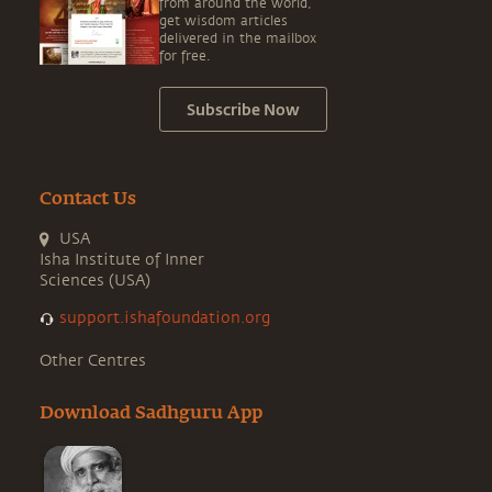
from around the world,
get wisdom articles
delivered in the mailbox
for free.
Subscribe Now
Contact Us
USA
Isha Institute of Inner
Sciences (USA)
support.ishafoundation.org
Other Centres
Download Sadhguru App