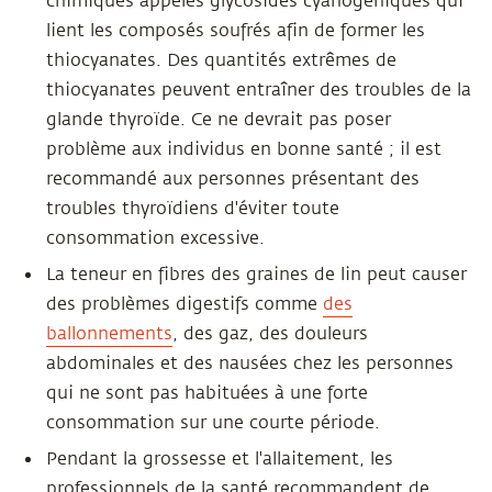
chimiques appelés glycosides cyanogéniques qui
lient les composés soufrés afin de former les
thiocyanates. Des quantités extrêmes de
thiocyanates peuvent entraîner des troubles de la
glande thyroïde. Ce ne devrait pas poser
problème aux individus en bonne santé ; il est
recommandé aux personnes présentant des
troubles thyroïdiens d'éviter toute
consommation excessive.
La teneur en fibres des graines de lin peut causer
des problèmes digestifs comme
des
ballonnements
, des gaz, des douleurs
abdominales et des nausées chez les personnes
qui ne sont pas habituées à une forte
consommation sur une courte période.
Pendant la grossesse et l'allaitement, les
professionnels de la santé recommandent de