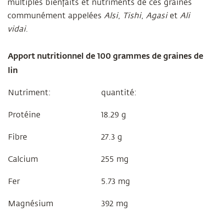
multiples bienfaits et nutriments de ces graines
communément appelées
Alsi
,
Tishi
,
Agasi
et
Ali
vidai
.
Apport nutritionnel de 100 grammes de graines de
lin
Nutriment:
quantité:
Protéine
18.29 g
Fibre
27.3 g
Calcium
255 mg
Fer
5.73 mg
Magnésium
392 mg