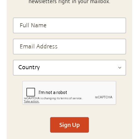
newsletters right in your mailbox.
Sign Up