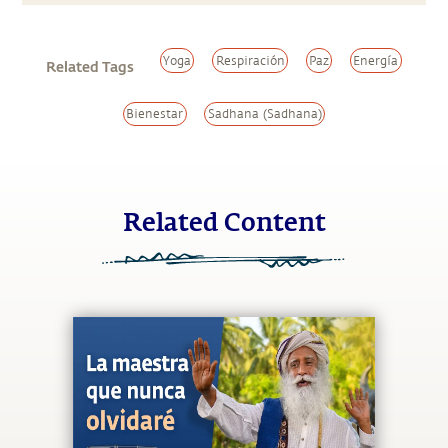
Yoga
Respiración
Paz
Energía
Related Tags
Bienestar
Sadhana (Sadhana)
Related Content