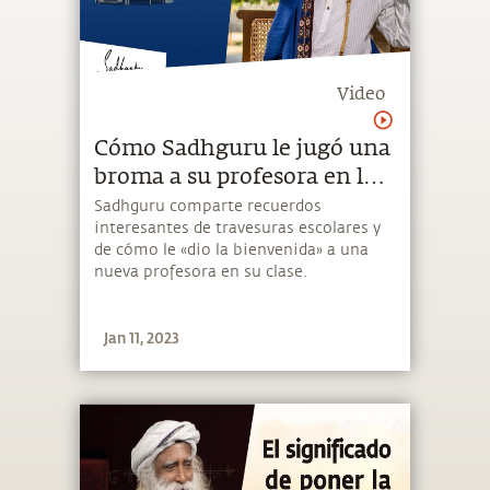
Video
Cómo Sadhguru le jugó una
broma a su profesora en la
escuela | Sadhguru Español
Sadhguru comparte recuerdos
interesantes de travesuras escolares y
de cómo le «dio la bienvenida» a una
nueva profesora en su clase.
Jan 11, 2023