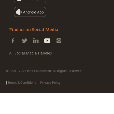
Find us on Social Media
All Social Media Handles
© 1999 - 2026 Isha Foundation. All Rights Reserved.
|
|
Terms & Conditions
Privacy Policy