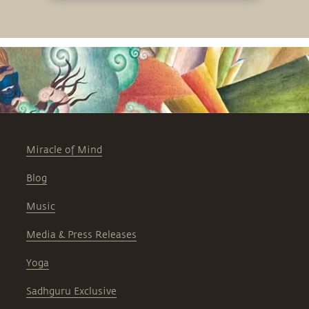
Miracle of Mind
Blog
Music
Media & Press Releases
Yoga
Sadhguru Exclusive