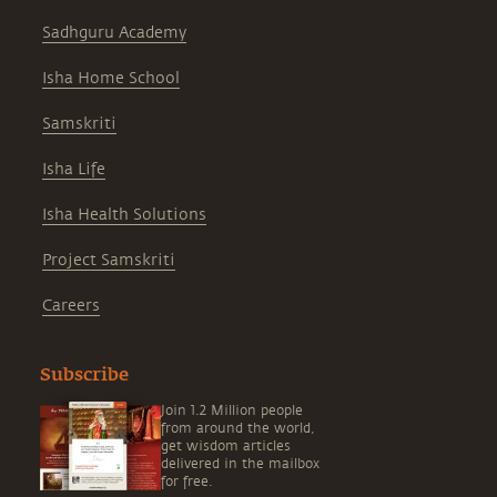
Sadhguru Academy
Isha Home School
Samskriti
Isha Life
Isha Health Solutions
Project Samskriti
Careers
Subscribe
Join 1.2 Million people
from around the world,
get wisdom articles
delivered in the mailbox
for free.