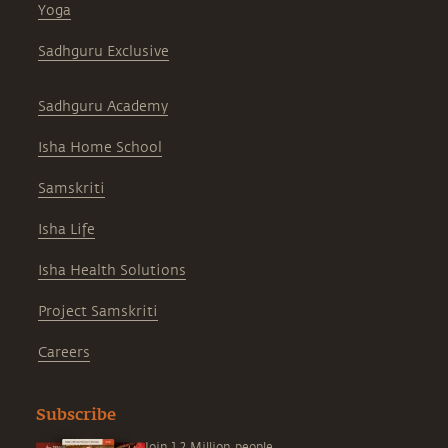
Yoga
Sadhguru Exclusive
Sadhguru Academy
Isha Home School
Samskriti
Isha Life
Isha Health Solutions
Project Samskriti
Careers
Subscribe
Join 1.2 Million people