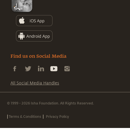
Find us on Social Media
All Social Media Handles
© 1999 - 2026 Isha Foundation. All Rights Reserved.
|
|
Terms & Conditions
Privacy Policy