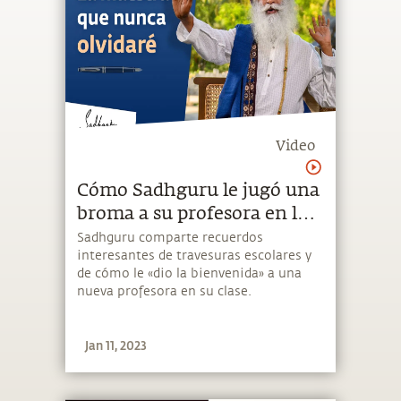
Video
Cómo Sadhguru le jugó una
broma a su profesora en la
escuela | Sadhguru Español
Sadhguru comparte recuerdos
interesantes de travesuras escolares y
de cómo le «dio la bienvenida» a una
nueva profesora en su clase.
Jan 11, 2023