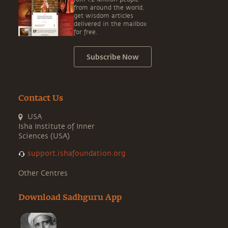
from around the world,
get wisdom articles
delivered in the mailbox
for free.
Subscribe Now
Contact Us
USA
Isha Institute of Inner
Sciences (USA)
support.ishafoundation.org
Other Centres
Download Sadhguru App