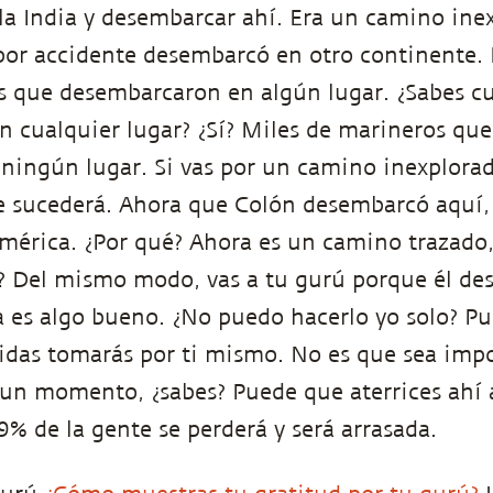
 la India y desembarcar ahí. Era un camino ine
por accidente desembarcó en otro continente. 
os que desembarcaron en algún lugar. ¿Sabes 
 cualquier lugar? ¿Sí? Miles de marineros qu
ningún lugar. Si vas por un camino inexplora
ue sucederá. Ahora que Colón desembarcó aquí, 
América. ¿Por qué? Ahora es un camino trazado,
í? Del mismo modo, vas a tu gurú porque él de
a es algo bueno. ¿No puedo hacerlo yo solo? P
idas tomarás por ti mismo. No es que sea imp
un momento, ¿sabes? Puede que aterrices ahí a
9% de la gente se perderá y será arrasada.