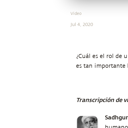
Video
Jul 4, 2020
¿Cuál es el rol de
es tan importante
Transcripción de v
Sadhgu
humano, 