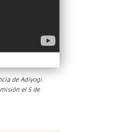
cia de Adiyogi.
misión el 5 de