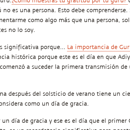
gurú.
¿Cómo muestras tu gratitud por tu gurú?
rú no es una persona. Esto debe comprenderse.
mentarme como algo más que una persona, sol
es no lo soy.
 significativa porque...
La importancia de Gu
cia histórica porque este es el día en que Adiy
comenzó a suceder la primera transmisión de 
ena después del solsticio de verano tiene un ci
onsidera como un día de gracia.
r un día de gracia y ese es el día que el primer