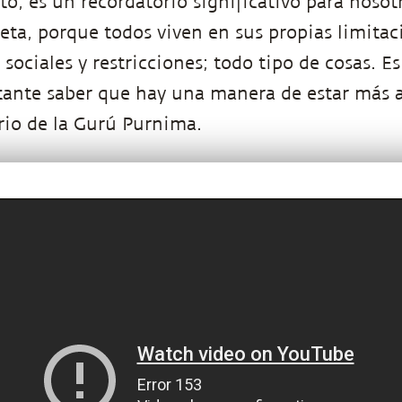
to, es un recordatorio significativo para nosot
ta, porque todos viven en sus propias limitac
sociales y restricciones; todo tipo de cosas. Es
nte saber que hay una manera de estar más al
orio de la Gurú Purnima.