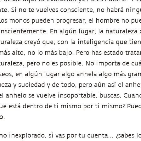
te. Si no te vuelves consciente, no habrá nin
Los monos pueden progresar, el hombre no pue
nscientemente. En algún lugar, la naturaleza 
turaleza creyó que, con la inteligencia que tie
más alto, no lo más bajo. Pero has estado trata
turaleza, pero no es posible. No importa de cu
seos, en algún lugar algo anhela algo más grand
ueza y suciedad y de todo, pero aún así el anhe
l anhelo se vuelve insoportable, buscas. Cuan
ue está dentro de ti mismo por ti mismo? Pued
o.
 inexplorado, si vas por tu cuenta... ¿sabes l