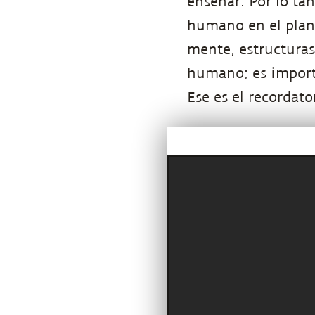
enseñar. Por lo tan
humano en el plane
mente, estructuras 
humano; es importa
Ese es el recordat