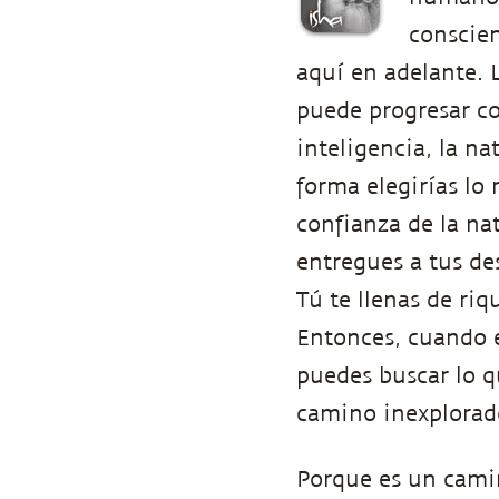
conscien
aquí en adelante. 
puede progresar co
inteligencia, la na
forma elegirías lo 
confianza de la na
entregues a tus de
Tú te llenas de riq
Entonces, cuando e
puedes buscar lo q
camino inexplorad
Porque es un camino