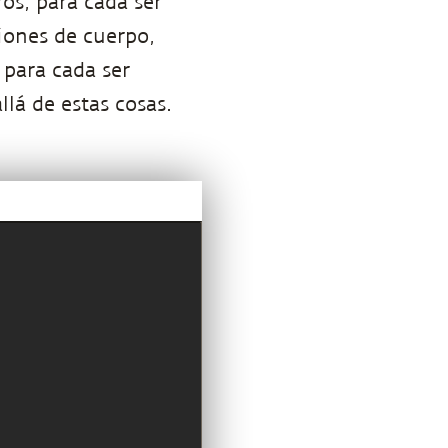
ros, para cada ser
iones de cuerpo,
 para cada ser
lá de estas cosas.