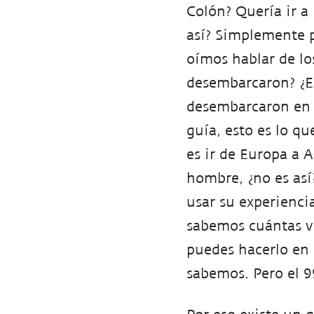
Colón? Quería ir a
así? Simplemente 
oímos hablar de l
desembarcaron? ¿En
desembarcaron en 
guía, esto es lo q
es ir de Europa a 
hombre, ¿no es as
usar su experienci
sabemos cuántas v
puedes hacerlo en 
sabemos. Pero el 9