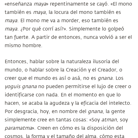
«enseñanza
maya
» repentinamente se cayó. «El mono
también es
maya
, la locura del mono también es
maya
. El mono me va a morder, eso también es
maya
. ¿Por qué corrí así?». Simplemente lo golpeó
tan fuerte. A partir de entonces, nunca volvió a ser el
mismo hombre.
Entonces, hablar sobre la naturaleza ilusoria del
mundo, o hablar sobre la Creación y el Creador, o
creer que el mundo es así o asá, no es
gnana
. Los
yoguis gnana
no pueden permitirse el lujo de creer o
identificarse con nada. En el momento en que lo
hacen, se acaba la agudeza y la eficacia del intelecto.
Por desgracia, hoy, en nombre del
gnana
, la gente
simplemente cree en tantas cosas: «Soy
atman
, soy
paramatma
». Creen en cómo es la disposición del
cosmos, la forma y el tamaño del alma, cómo esta