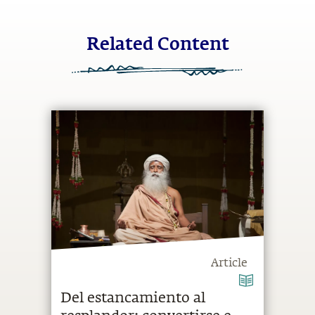
Related Content
Article
Del estancamiento al