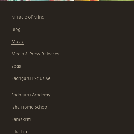
Miracle of Mind
Blog
Music
Media & Press Releases
Yoga
Sadhguru Exclusive
Sadhguru Academy
Isha Home School
Samskriti
Isha Life