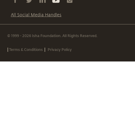
All Social Media Handles
© 1999 - 2026 Isha Foundation. All Rights Reserved.
|
|
Terms & Conditions
Privacy Policy