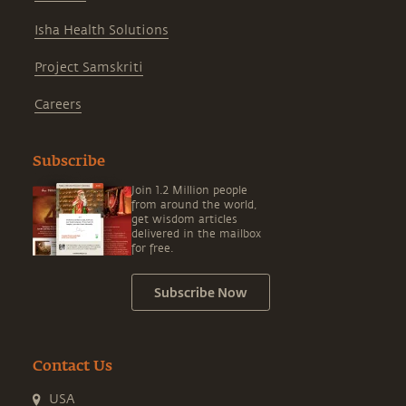
Isha Health Solutions
Project Samskriti
Careers
Subscribe
Join 1.2 Million people
from around the world,
get wisdom articles
delivered in the mailbox
for free.
Subscribe Now
Contact Us
USA