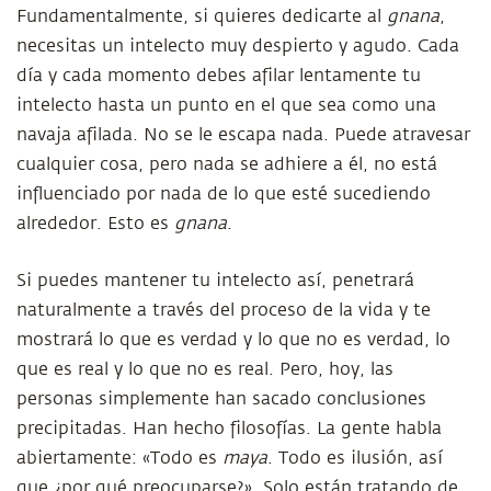
Fundamentalmente, si quieres dedicarte al
gnana
,
necesitas un intelecto muy despierto y agudo. Cada
día y cada momento debes afilar lentamente tu
intelecto hasta un punto en el que sea como una
navaja afilada. No se le escapa nada. Puede atravesar
cualquier cosa, pero nada se adhiere a él, no está
influenciado por nada de lo que esté sucediendo
alrededor. Esto es
gnana
.
Si puedes mantener tu intelecto así, penetrará
naturalmente a través del proceso de la vida y te
mostrará lo que es verdad y lo que no es verdad, lo
que es real y lo que no es real. Pero, hoy, las
personas simplemente han sacado conclusiones
precipitadas. Han hecho filosofías. La gente habla
abiertamente: «Todo es
maya
. Todo es ilusión, así
que ¿por qué preocuparse?». Solo están tratando de