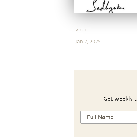
Video
Jan 2, 2025
Get weekly u