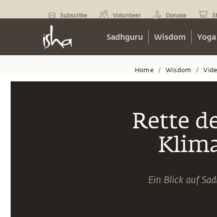
Subscribe
Volunteer
Donate
S
Sadhguru
Wisdom
Yoga
Home
Wisdom
Vid
/
/
Rette d
Klim
Ein Blick auf Sa