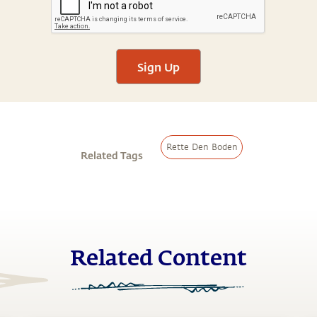
Sign Up
Rette Den Boden
Related Tags
Related Content