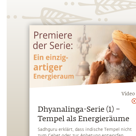
Video
Dhyanalinga-Serie (1) –
Tempel als Energieräume
Sadhguru erklärt, dass indische Tempel nicht
zum Gebet oder zur Anbetung entworfen