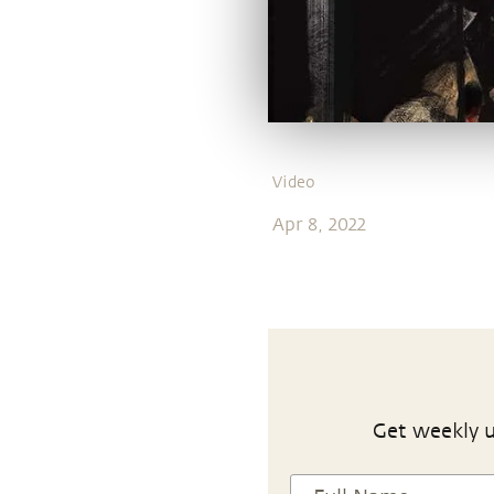
Video
Apr 8, 2022
Get weekly u