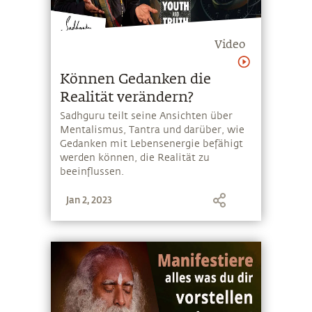
Video
Können Gedanken die
Realität verändern?
Sadhguru teilt seine Ansichten über
Mentalismus, Tantra und darüber, wie
Gedanken mit Lebensenergie befähigt
werden können, die Realität zu
beeinflussen.
Jan 2, 2023