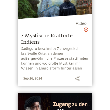
Video
7 Mystische Kraftorte
Indiens
Sadhguru beschreibt 7 energetisch
kraftvolle Orte, an denen
außergewöhnliche Prozesse stattfinden
können und wo große Mystiker ihr
Wissen in Energieform hinterlassen
haben, das bis heute verfügbar ist
Sep 26, 2024