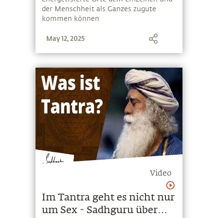
der Menschheit als Ganzes zugute
kommen können
May 12, 2025
Video
Im Tantra geht es nicht nur
um Sex - Sadhguru über