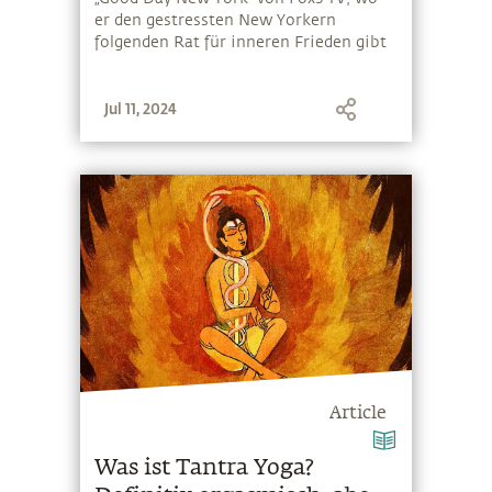
er den gestressten New Yorkern
folgenden Rat für inneren Frieden gibt
Jul 11, 2024
Article
Was ist Tantra Yoga?