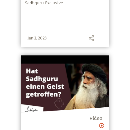
Okkultes & Mystik
Sadhguru Exclusive
Jan 2, 2023
Video