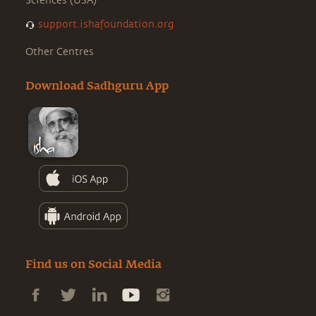
Sciences (USA)
support.ishafoundation.org
Other Centres
Download Sadhguru App
Find us on Social Media