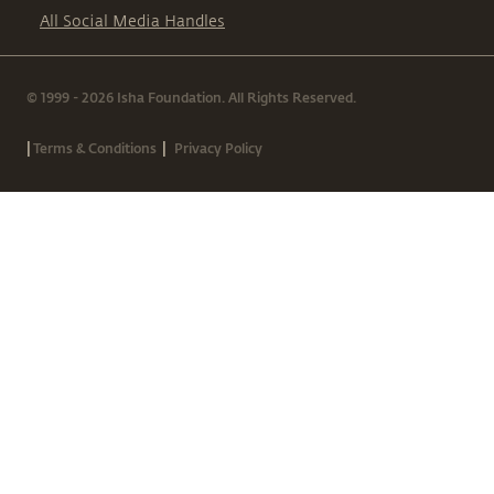
All Social Media Handles
© 1999 - 2026 Isha Foundation. All Rights Reserved.
|
|
Terms & Conditions
Privacy Policy