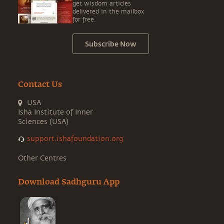
get wisdom articles
delivered in the mailbox
for free.
Subscribe Now
Contact Us
USA
Isha Institute of Inner
Sciences (USA)
support.ishafoundation.org
Other Centres
Download Sadhguru App