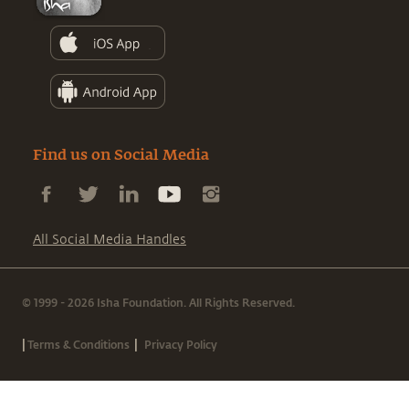
Find us on Social Media
All Social Media Handles
© 1999 - 2026 Isha Foundation. All Rights Reserved.
|
|
Terms & Conditions
Privacy Policy