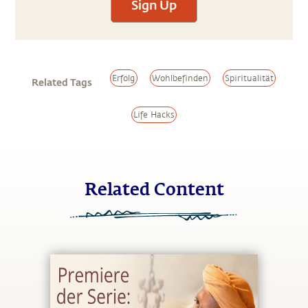
Sign Up
Erfolg
Wohlbefinden
Spiritualität
Related Tags
Life Hacks
Related Content