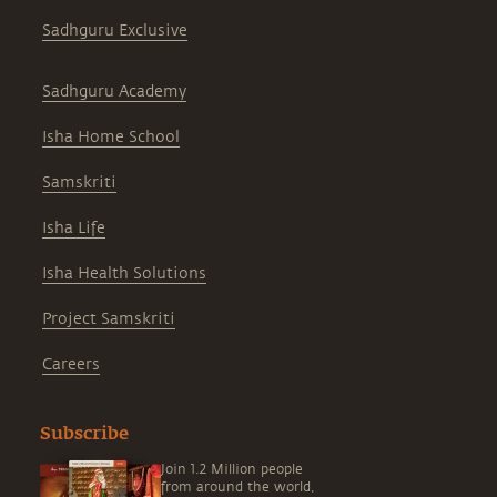
Sadhguru Exclusive
Sadhguru Academy
Isha Home School
Samskriti
Isha Life
Isha Health Solutions
Project Samskriti
Careers
Subscribe
Join 1.2 Million people
from around the world,