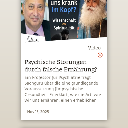
Video
Psychische Störungen
durch falsche Ernährung?
Ein Professor für Psychiatrie fragt
Sadhguru über die eine grundlegende
Voraussetzung für psychische
Gesundheit. Er erklärt, wie die Art, wie
wir uns ernähren, einen erheblichen
Einfluss auf unsere kognitiven
Nov 13, 2025
Fähigkeiten hat