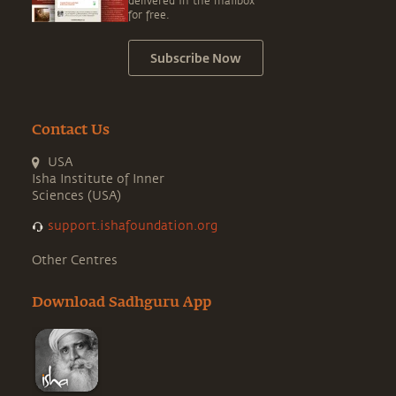
delivered in the mailbox
for free.
Subscribe Now
Contact Us
USA
Isha Institute of Inner
Sciences (USA)
support.ishafoundation.org
Other Centres
Download Sadhguru App