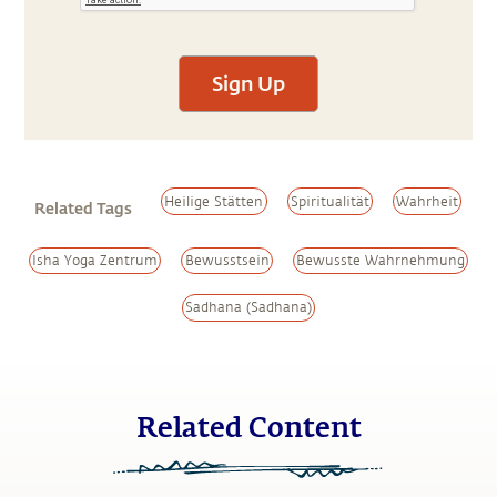
Sign Up
Heilige Stätten
Spiritualität
Wahrheit
Related Tags
Isha Yoga Zentrum
Bewusstsein
Bewusste Wahrnehmung
Sadhana (Sadhana)
Related Content