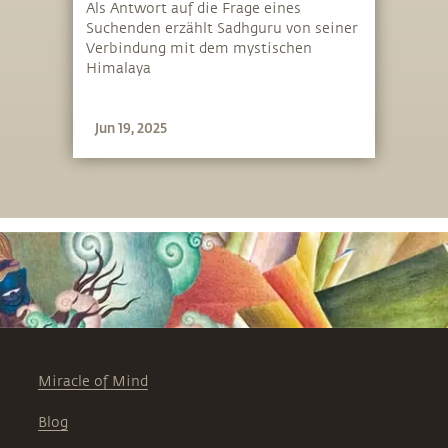
Als Antwort auf die Frage eines
Suchenden erzählt Sadhguru von seiner
Verbindung mit dem mystischen
Himalaya
Jun 19, 2025
Miracle of Mind
Blog