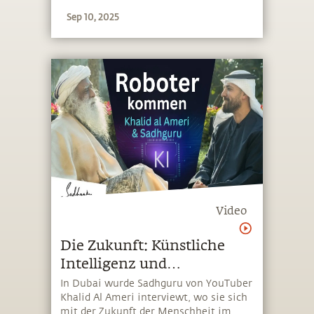
Sep 10, 2025
Video
Die Zukunft: Künstliche
Intelligenz und
Bewusstsein
In Dubai wurde Sadhguru von YouTuber
Khalid Al Ameri interviewt, wo sie sich
mit der Zukunft der Menschheit im