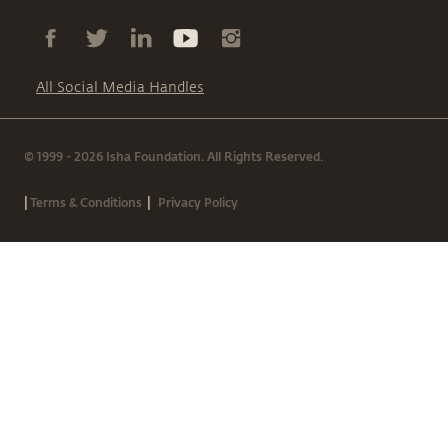
All Social Media Handles
© 1999 - 2026 Isha Foundation. All Rights Reserved.
|
|
Terms & Conditions
Privacy Policy