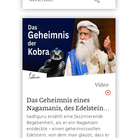
Video
Das Geheimnis eines
Nagamanis, des Edelsteins
der Kobra
Sadhguru erzählt eine faszinierende
Begebenheit, als er ein Nagamani
entdeckte – einen geheimnisvollen
Edelstein, von dem man glaubt, dass er