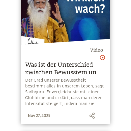
Video
Was ist der Unterschied
zwischen Bewusstem und
Unbewusstem?
Der Grad unserer Bewusstheit
bestimmt alles in unserem Leben, sagt
Sadhguru. Er vergleicht sie mit einer
Glühbirne und erklärt, dass man deren
Intensität steigert, indem man sie
freilegt und die Spannung hochdreht
Nov 27, 2025