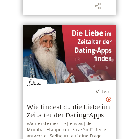
einer Last werden können, wenn wir
uns dessen nicht bewusst sind.
Video
Wie findest du die Liebe im
Zeitalter der Dating-Apps
Während eines Treffens auf der
Mumbai-Etappe der "Save Soil"-Reise
antwortet Sadhguru auf eine Frage