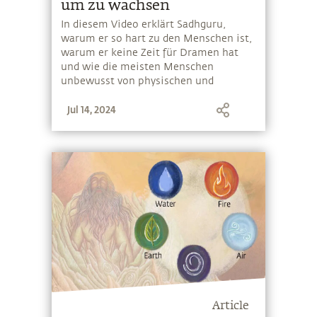
um zu wachsen
In diesem Video erklärt Sadhguru,
warum er so hart zu den Menschen ist,
warum er keine Zeit für Dramen hat
und wie die meisten Menschen
unbewusst von physischen und
psychischen Bedürfnissen versklavt
Jul 14, 2024
sind
Article