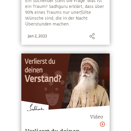
Ein Suchender stellt die Frage: Was ist
ein Traum? Sadhguru erklärt, dass über
90% eines Traums nur unerfüllte
Wünsche sind, die in der Nacht
Überstunden machen.
Jan 2, 2023
Video