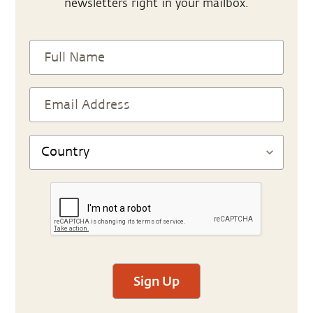
newsletters right in your mailbox.
Sign Up