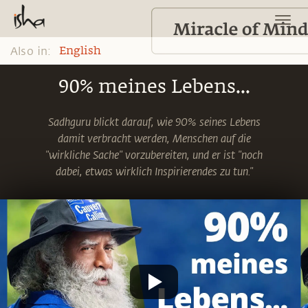
Also in:
English
90% meines Lebens...
Sadhguru blickt darauf, wie 90% seines Lebens
damit verbracht werden, Menschen auf die
"wirkliche Sache" vorzubereiten, und er ist "noch
dabei, etwas wirklich Inspirierendes zu tun."