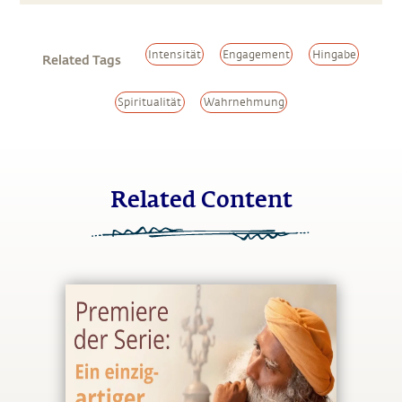
Intensität
Engagement
Hingabe
Related Tags
Spiritualität
Wahrnehmung
Related Content