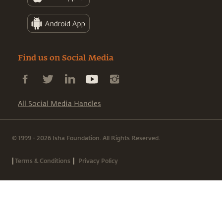
Find us on Social Media
All Social Media Handles
© 1999 - 2026 Isha Foundation. All Rights Reserved.
|
|
Terms & Conditions
Privacy Policy