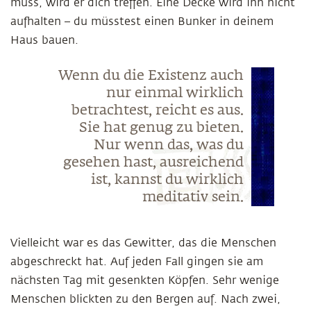
muss, wird er dich treffen. Eine Decke wird ihn nicht
aufhalten – du müsstest einen Bunker in deinem
Haus bauen.
Wenn du die Existenz auch
nur einmal wirklich
betrachtest, reicht es aus.
Sie hat genug zu bieten.
Nur wenn das, was du
gesehen hast, ausreichend
ist, kannst du wirklich
meditativ sein.
Vielleicht war es das Gewitter, das die Menschen
abgeschreckt hat. Auf jeden Fall gingen sie am
nächsten Tag mit gesenkten Köpfen. Sehr wenige
Menschen blickten zu den Bergen auf. Nach zwei,