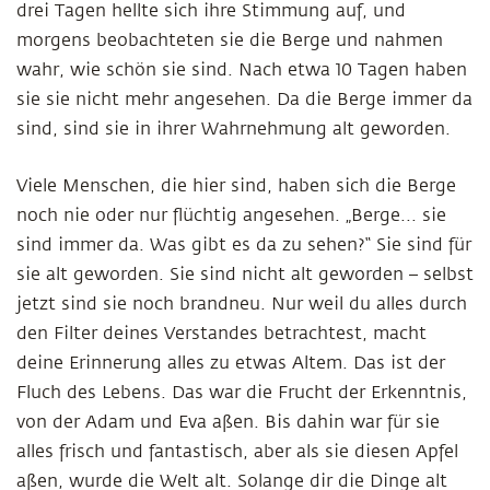
drei Tagen hellte sich ihre Stimmung auf, und
morgens beobachteten sie die Berge und nahmen
wahr, wie schön sie sind. Nach etwa 10 Tagen haben
sie sie nicht mehr angesehen. Da die Berge immer da
sind, sind sie in ihrer Wahrnehmung alt geworden.
Viele Menschen, die hier sind, haben sich die Berge
noch nie oder nur flüchtig angesehen. „Berge... sie
sind immer da. Was gibt es da zu sehen?“ Sie sind für
sie alt geworden. Sie sind nicht alt geworden – selbst
jetzt sind sie noch brandneu. Nur weil du alles durch
den Filter deines Verstandes betrachtest, macht
deine Erinnerung alles zu etwas Altem. Das ist der
Fluch des Lebens. Das war die Frucht der Erkenntnis,
von der Adam und Eva aßen. Bis dahin war für sie
alles frisch und fantastisch, aber als sie diesen Apfel
aßen, wurde die Welt alt. Solange dir die Dinge alt