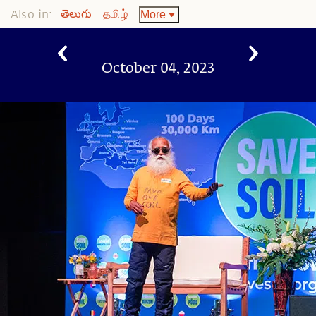
Also in:
More
తెలుగు
தமிழ்
October 04, 2023