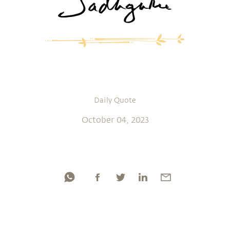
Daily Quote
October 04, 2023