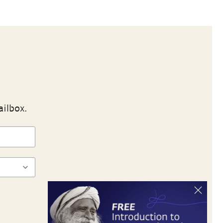
ailbox.