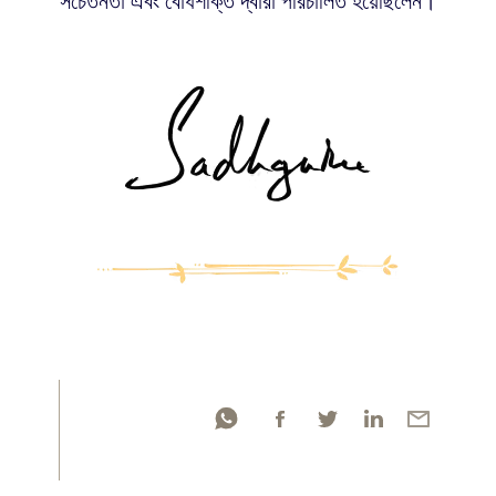
সচেতনতা এবং বোধশক্তি দ্বারা পরিচালিত হয়েছিলেন।