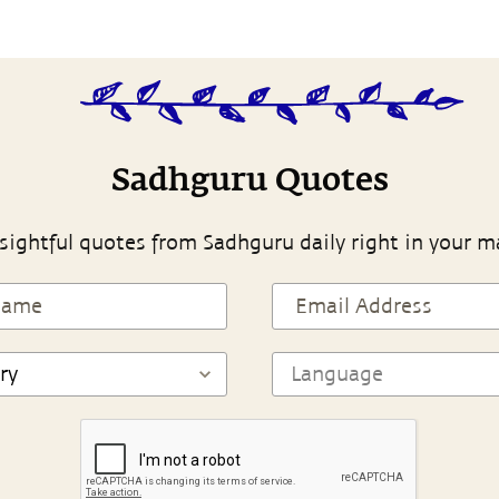
Sadhguru Quotes
sightful quotes from Sadhguru daily right in your m