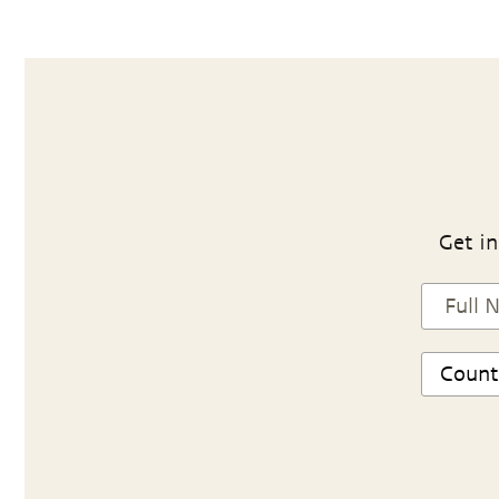
Get in