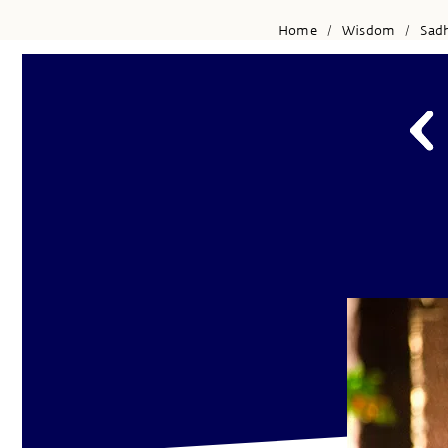
Home
Wisdom
Sad
/
/