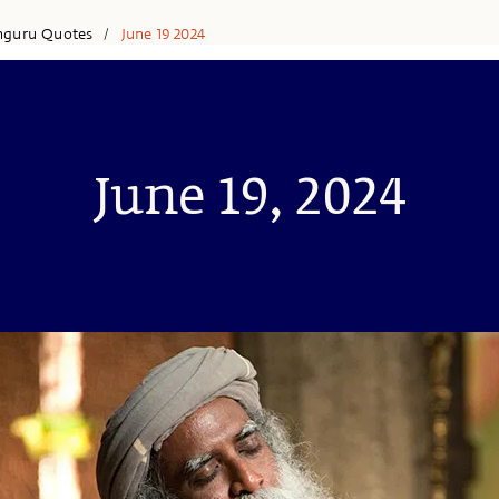
hguru Quotes
June 19 2024
/
June 19, 2024