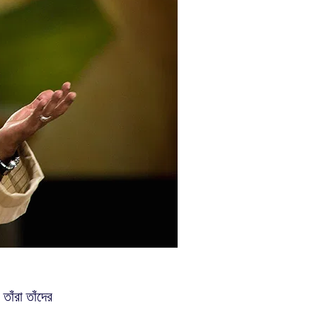
তাঁরা তাঁদের