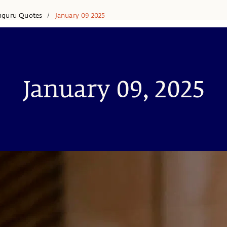
hguru Quotes
January 09 2025
/
January 09, 2025