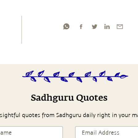
Sadhguru Quotes
sightful quotes from Sadhguru daily right in your m