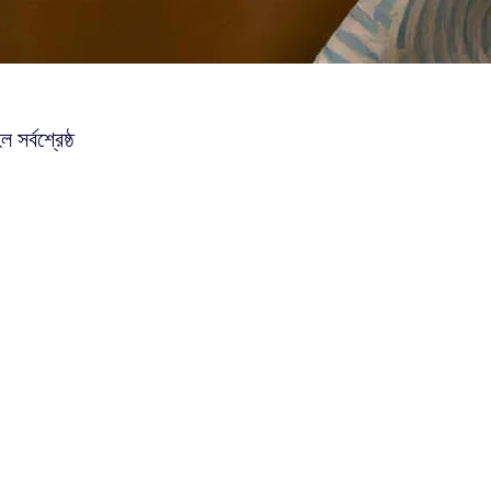
র্বশ্রেষ্ঠ