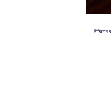
নীতিবোধ ব