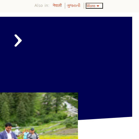
Also in:
More
नेपाली
ગુજરાતી