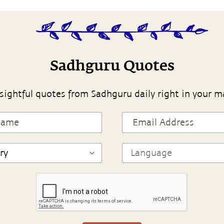
Sadhguru Quotes
sightful quotes from Sadhguru daily right in your m