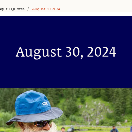
hguru Quotes
August 30 2024
/
August 30, 2024