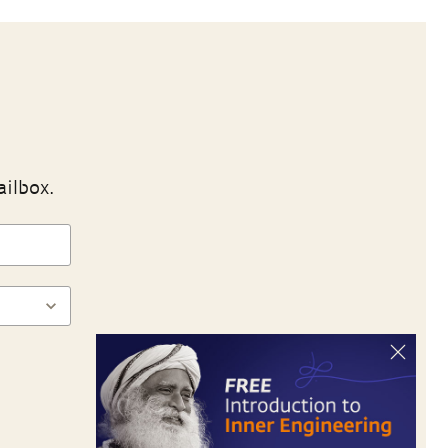
ailbox.