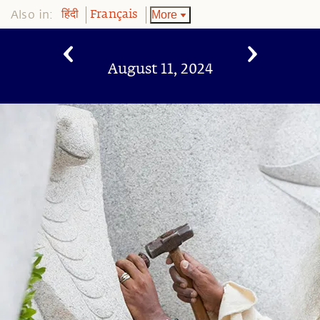
Also in:
More
हिंदी
Français
August 11, 2024