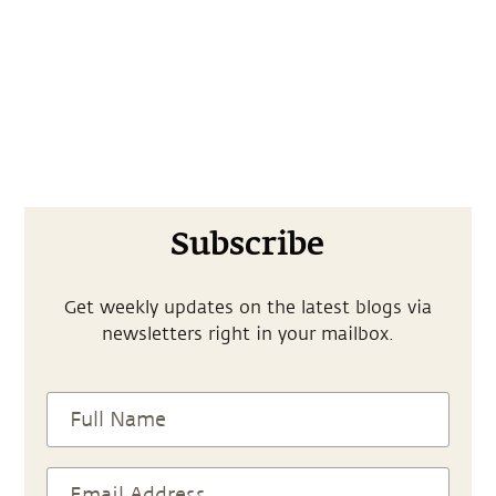
Subscribe
Get weekly updates on the latest blogs via
newsletters right in your mailbox.