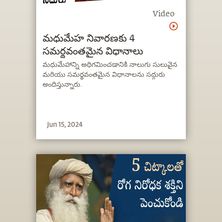
Video
మధుమేహ నివారణకు 4
సమర్థవంతమైన విధానాలు
మధుమేహాన్ని అధిగమించడానికి నాలుగు సులువైన
మరియు సమర్థవంతమైన విధానాలను సద్గురు
అందిస్తున్నారు.
Jun 15, 2024