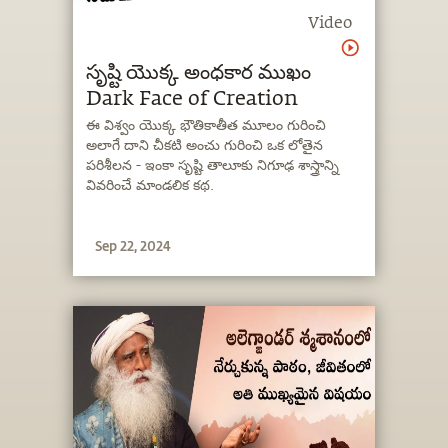
Video
సృష్టి యొక్క అంధకార ముఖం
Dark Face of Creation
ఈ విశ్వం యొక్క భౌతికాతీత మూలం గురించి
అలాగే దాని చీకటి అంచు గురించి ఒక లోతైన
పరిశీలన - ఇంకా సృష్టి తాలూకు నిగూఢ శాస్త్రాన్ని
వివరించే మాండలిక కథ.
Sep 22, 2024