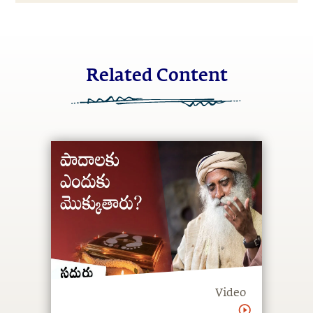
Related Content
Video