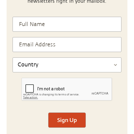
newsletters right in your mailbox.
Sign Up