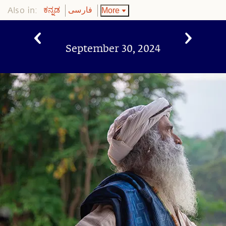
Also in:
More
ಕನ್ನಡ
فارسی
September 30, 2024