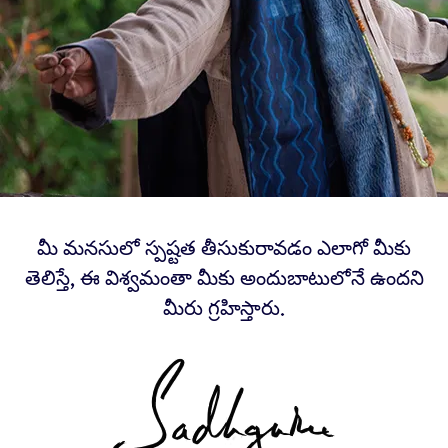
మీ మనసులో స్పష్టత తీసుకురావడం ఎలాగో మీకు
తెలిస్తే, ఈ విశ్వమంతా మీకు అందుబాటులోనే ఉందని
మీరు గ్రహిస్తారు.