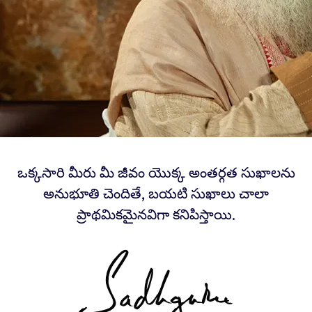
ఒక్కసారి మీరు మీ జీవం యొక్క అంతర్గత సుఖాలను
అనుభూతి చెందితే, బయటి సుఖాలు చాలా
ప్రాథమికమైనవిగా కనిపిస్తాయి.