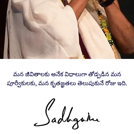
మన జీవితాలకు అనేక విధాలుగా తోడ్పడిన మన
పూర్వీకులకు, మన కృతజ్ఞతలు తెలుపుకునే రోజు ఇది.