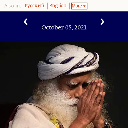
Also in:
More
Pусский
English
October 05, 2021