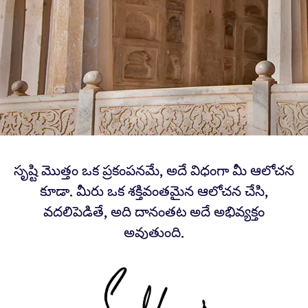
సృష్టి మొత్తం ఒక ప్రకంపనమే, అదే విధంగా మీ ఆలోచన
కూడా. మీరు ఒక శక్తివంతమైన ఆలోచన చేసి,
వదలిపెడితే, అది దానంతట అదే అభివ్యక్తం
అవుతుంది.