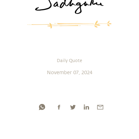
Daily Quote
November 07, 2024