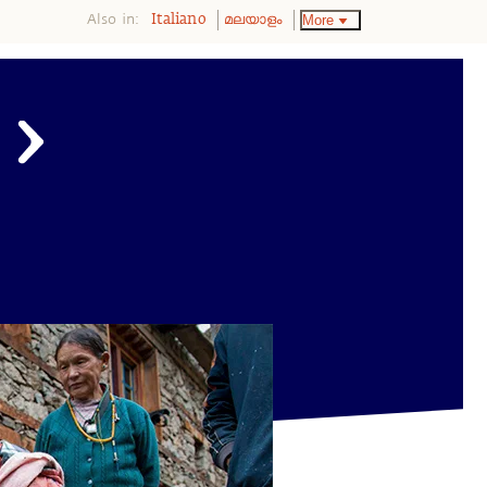
Also in:
More
Italiano
മലയാളം