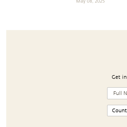
May 08, 2025
Get in