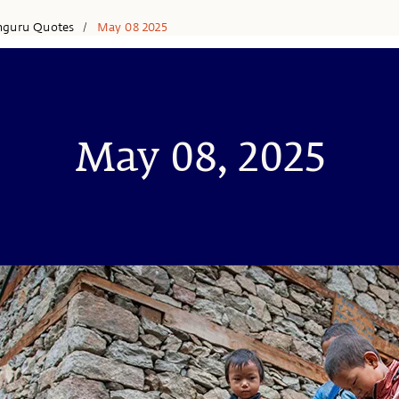
hguru Quotes
May 08 2025
/
May 08, 2025