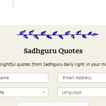
Sadhguru Quotes
sightful quotes from Sadhguru daily right in your m