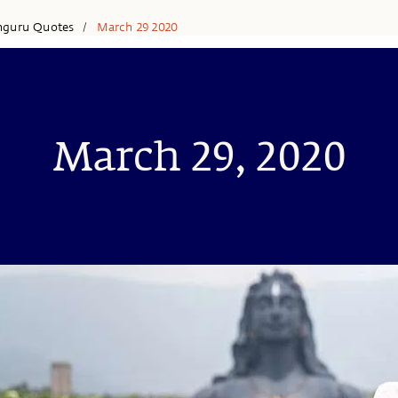
hguru Quotes
March 29 2020
/
March 29, 2020