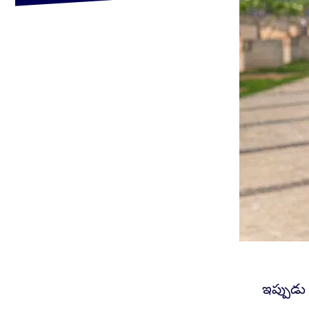
ఇప్పుడు 