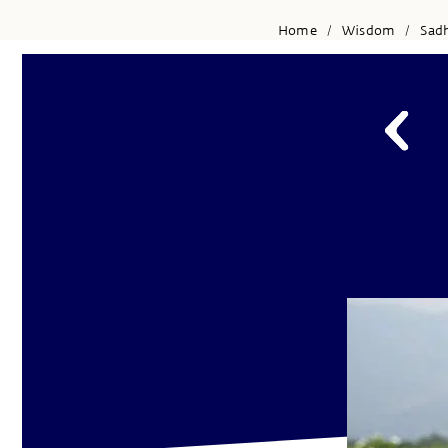
Home
Wisdom
Sad
/
/