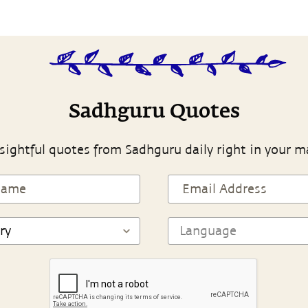
Sadhguru Quotes
sightful quotes from Sadhguru daily right in your m