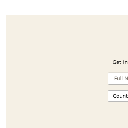
Get in