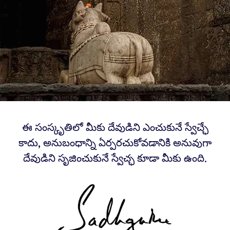
ఈ సంస్కృతిలో మీకు దేవుడిని ఎంచుకునే స్వేచ్ఛే
కాదు, అనుబంధాన్ని ఏర్పరచుకోవడానికి అనువుగా
దేవుడిని సృజించుకునే స్వేచ్ఛ కూడా మీకు ఉంది.