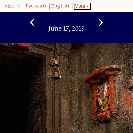
Also in:
More
Pусский
English
June 17, 2019