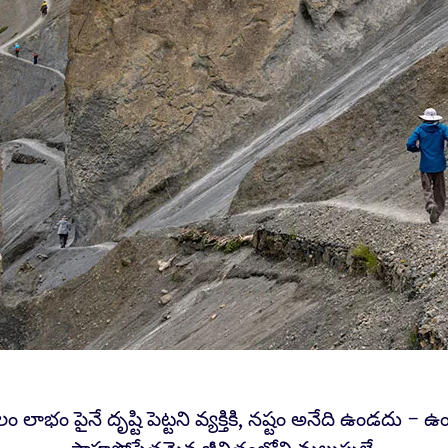
ం లాభం పైనే దృష్టి పెట్టని వ్యక్తికి, నష్టం అనేది ఉండదు – ఉ