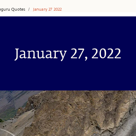
hguru Quotes
January 27 2022
/
January 27, 2022