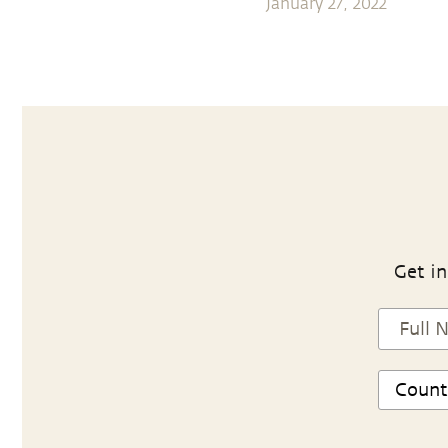
January 27, 2022
Get in