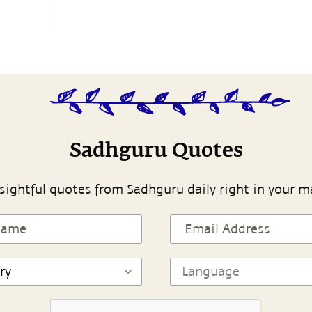
Sadhguru Quotes
sightful quotes from Sadhguru daily right in your m