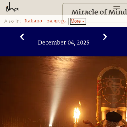
Also in:
More
Italiano
മലയാളം
December 04, 2025