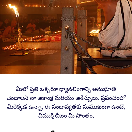
మీలో ప్రతి ఒక్కరూ ధ్యానలింగాన్ని అనుభూతి
చెందాలని నా ఆకాంక్ష మరియు ఆశీస్సులు. ప్రపంచంలో
మీరెక్కడ ఉన్నా, ఈ సంభావ్యతకు సుముఖంగా ఉంటే,
విముక్తి బీజం మీ సొంతం.