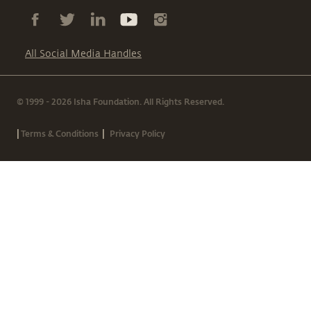
All Social Media Handles
© 1999 - 2026 Isha Foundation. All Rights Reserved.
|
|
Terms & Conditions
Privacy Policy