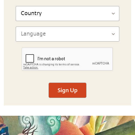
Sign Up