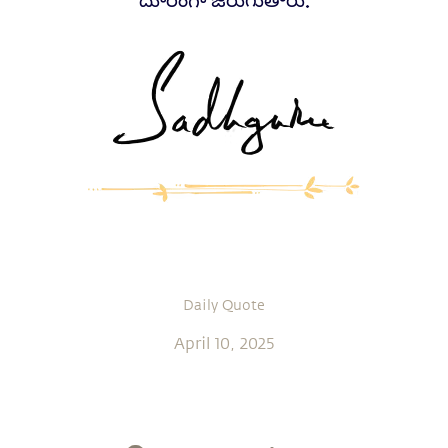
దూరంగా జరుగుతారు.
Daily Quote
April 10, 2025