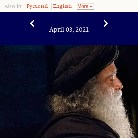
Also in:
More
Pусский
English
April 03, 2021