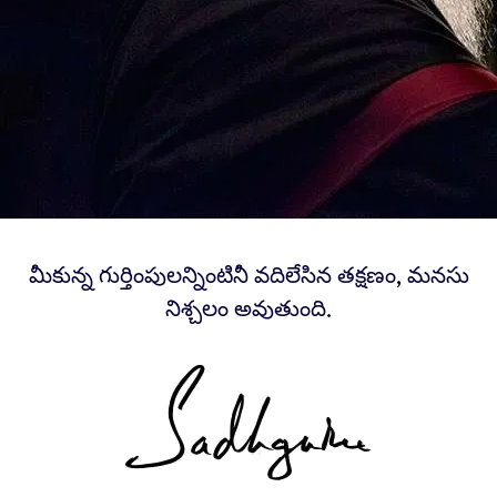
మీకున్న గుర్తింపులన్నింటినీ వదిలేసిన తక్షణం, మనసు
నిశ్చలం అవుతుంది.