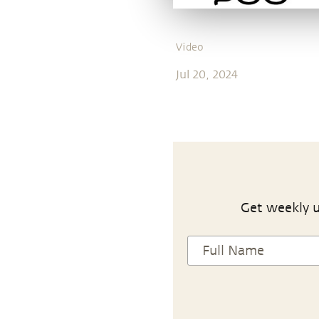
Video
Jul 20, 2024
Get weekly u