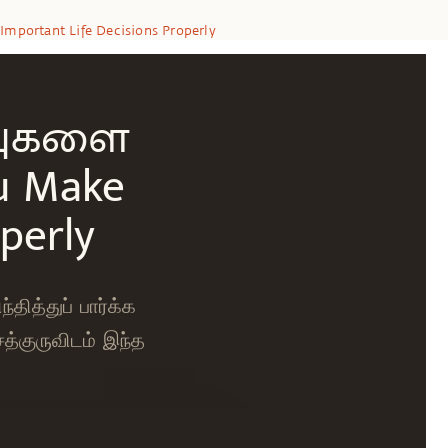
 Important Life Decisions Properly
ிவுகளை
ou Make
perly
தித்துப் பார்க்க
்குருவிடம் இந்த