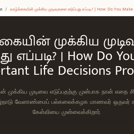
eo
வாழ்க்கையின் முக்கிய முடிவுகளை எடுப்பது எப்படி? | How Do You Make
/
்கையின் முக்கிய முட
து எப்படி? | How Do Y
rtant Life Decisions Pro
் முக்கிய முடிவை எடுப்பதற்கு முன்பாக நான் எதை சிந்
ிழ்நாடு வேளாண்மைப் பல்கலைக்கழக மாணவர் ஒருவர் சத
கேள்வியை முன்வைக்கிறார்.