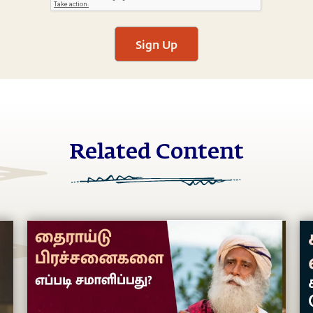
Sign Up
Related Content