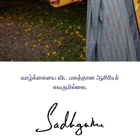
வாழ்க்கையை விட மகத்தான ஆசிரியர்
எவருமில்லை.