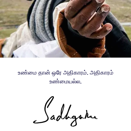
உண்மை தான் ஒரே அதிகாரம். அதிகாரம்
உண்மையல்ல.