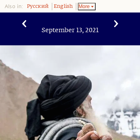
Also in:
More
Pусский
English
September 13, 2021