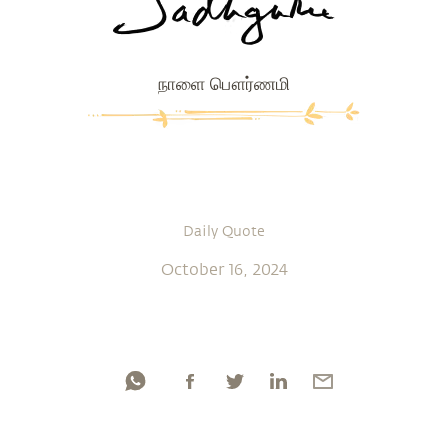
நாளை பௌர்ணமி
Daily Quote
October 16, 2024