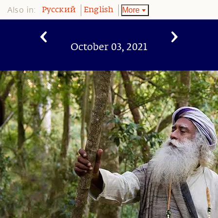
Also in:
More
Pусский
English
October 03, 2021