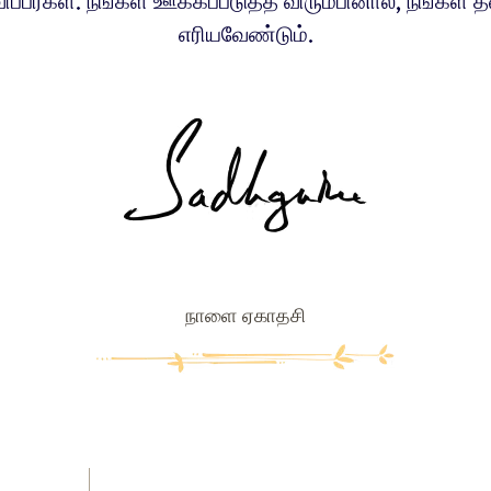
ப்பீர்கள். நீங்கள் ஊக்கப்படுத்த விரும்பினால், நீங்கள் 
எரியவேண்டும்.
நாளை ஏகாதசி