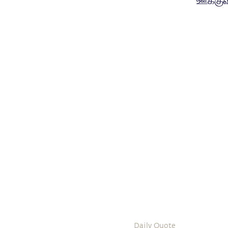
ஊக்குவி
Daily Quote