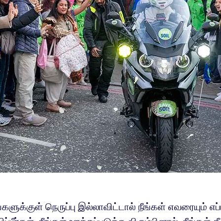
்களுக்குள் நெருப்பு இல்லாவிட்டால் நீங்கள் எவரையும் எப்