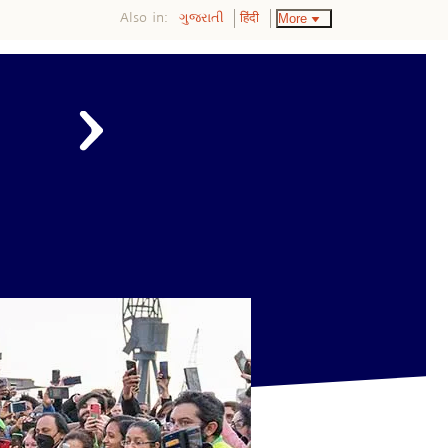
Also in:
More
ગુજરાતી
हिंदी