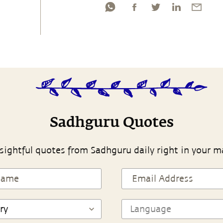
Sadhguru Quotes
sightful quotes from Sadhguru daily right in your m