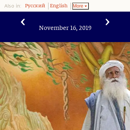
Also in:
More
Pусский
English
November 16, 2019