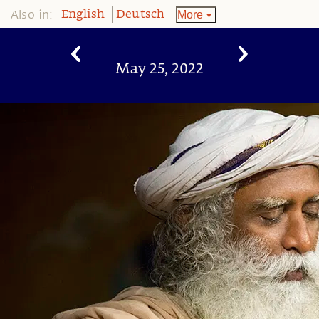
Also in:
More
English
Deutsch
May 25, 2022