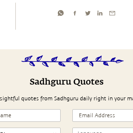
Sadhguru Quotes
sightful quotes from Sadhguru daily right in your m