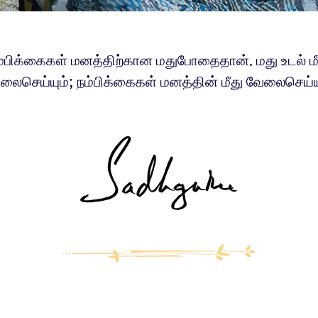
ம்பிக்கைகள் மனத்திற்கான மதுபோதைதான். மது உடல் மீ
லைசெய்யும்; நம்பிக்கைகள் மனத்தின் மீது வேலைசெய்யு