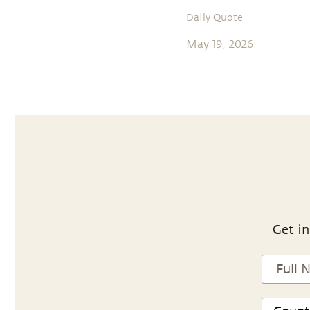
Daily Quote
May 19, 2026
Get in