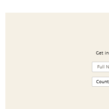
Get in