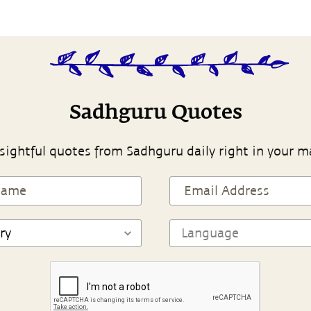
Sadhguru Quotes
sightful quotes from Sadhguru daily right in your m