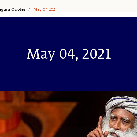
hguru Quotes
May 04 2021
/
May 04, 2021