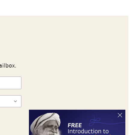
ailbox.