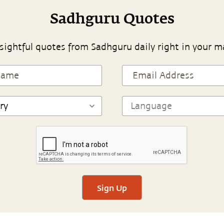
Sadhguru Quotes
sightful quotes from Sadhguru daily right in your m
Sign Up