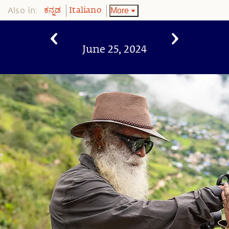
Also in:
More
ಕನ್ನಡ
Italiano
June 25, 2024