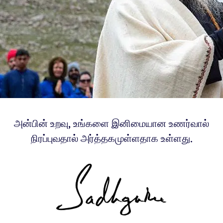
அன்பின் உறவு, உங்களை இனிமையான உணர்வால்
நிரப்புவதால் அர்த்தகமுள்ளதாக உள்ளது.